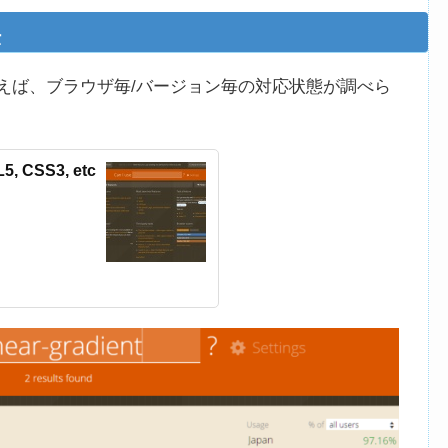
法
えば、ブラウザ毎/バージョン毎の対応状態が調べら
L5, CSS3, etc