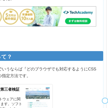
って？
でいうならば『どのブラウザでも対応するようにCSS
つ指定方法です。
・第三者検証
フトウェアに関
ります。ソフト