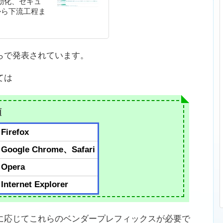
動化、セキュ
から下流工程ま
えております。
らで発表されています。
ては
類
Firefox
Google Chrome、Safari
Opera
Internet Explorer
に応じてこれらのベンダープレフィックスが必要で