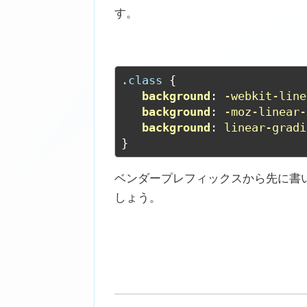
す。
.class
 {

background
: 
-webkit-line
background
: 
-moz-linear-
background
: 
linear-gradi
}
ベンダープレフィックスから先に書
しょう。