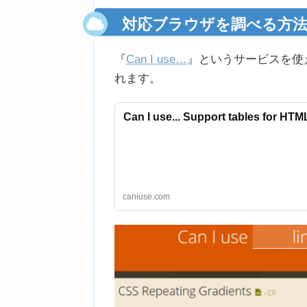
対応ブラウザを調べる方
『
Can I use…
』というサービスを使
れます。
Can I use... Support tables for HTM
caniuse.com