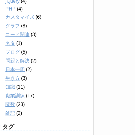
jQuery
(4)
PHP
(4)
カスタマイズ
(6)
グラフ
(8)
コード関連
(3)
ネタ
(1)
ブログ
(5)
問題と解決
(2)
日本一周
(2)
生き方
(3)
知識
(11)
職業訓練
(17)
関数
(23)
雑記
(2)
タグ