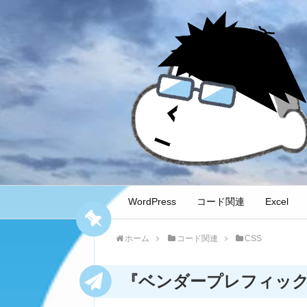
WordPress
コード関連
Excel
ホーム
コード関連
CSS
『ベンダープレフィックス