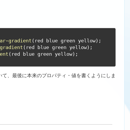
ar-gradient
(red blue green yellow);

gradient
(red blue green yellow);

ent
(red blue green yellow);

いて、最後に本来のプロパティ・値を書くようにしま