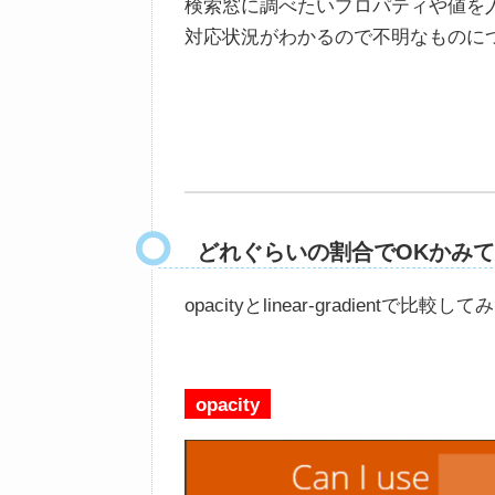
検索窓に調べたいプロパティや値を
対応状況がわかるので不明なものに
どれぐらいの割合でOKかみ
opacityとlinear-gradientで比較し
opacity