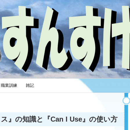
職業訓練
雑記
』の知識と『Can I Use』の使い方