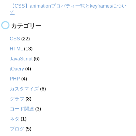
【CSS】animationプロパティ一覧とkeyframesについ
て
カテゴリー
CSS
(22)
HTML
(13)
JavaScript
(6)
jQuery
(4)
PHP
(4)
カスタマイズ
(6)
グラフ
(8)
コード関連
(3)
ネタ
(1)
ブログ
(5)