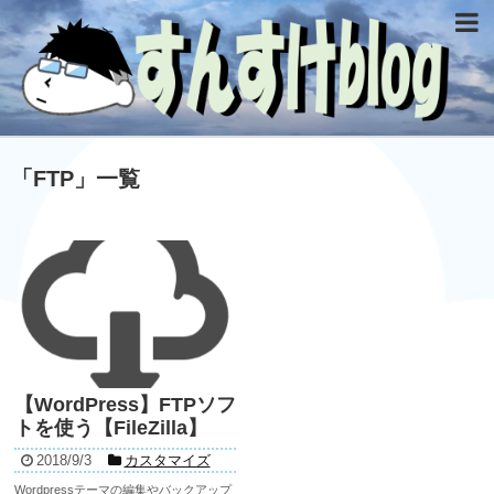
「
FTP
」
一覧
【WordPress】FTPソフ
トを使う【FileZilla】
2018/9/3
カスタマイズ
Wordpressテーマの編集やバックアップ