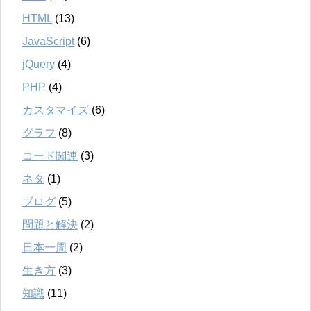
HTML
(13)
JavaScript
(6)
jQuery
(4)
PHP
(4)
カスタマイズ
(6)
グラフ
(8)
コード関連
(3)
ネタ
(1)
ブログ
(5)
問題と解決
(2)
日本一周
(2)
生き方
(3)
知識
(11)