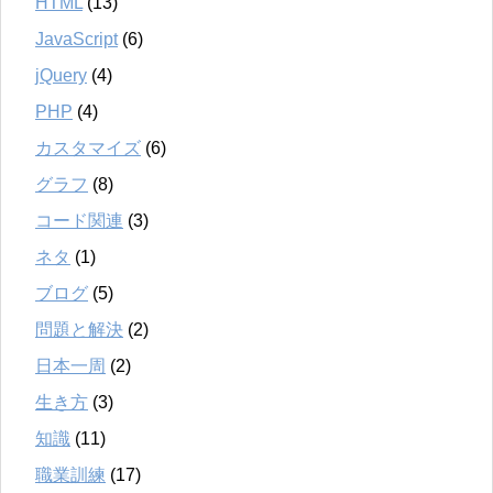
HTML
(13)
JavaScript
(6)
jQuery
(4)
PHP
(4)
カスタマイズ
(6)
グラフ
(8)
コード関連
(3)
ネタ
(1)
ブログ
(5)
問題と解決
(2)
日本一周
(2)
生き方
(3)
知識
(11)
職業訓練
(17)