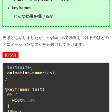
keyframes
どんな効果を掛けるか
先ほども話しましたが、keyframesで効果をつけるのはどの
アニメーションなのかを紐付けしてあげます。
[CSS]
.testanime
{

animation-name
:test;

}

@
keyframes
 test{

 0% {

width
:
50%
 }

 100% {
