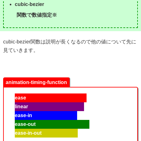
cubic-bezier
関数で数値指定※
cubic-bezier関数は説明が長くなるので他の値について先に
見ていきます。
animation-timing-function
ease
linear
ease-in
ease-out
ease-in-out