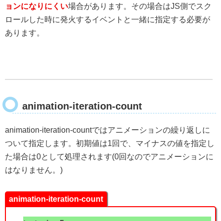
ョンになりにくい
場合があります。その場合はJS側でスク
ロールした時に発火するイベントと一緒に指定する必要が
あります。
animation-iteration-count
animation-iteration-countではアニメーションの繰り返しに
ついて指定します。初期値は1回で、マイナスの値を指定し
た場合は0として処理されます(0回なのでアニメーションに
はなりません。)
animation-iteration-count