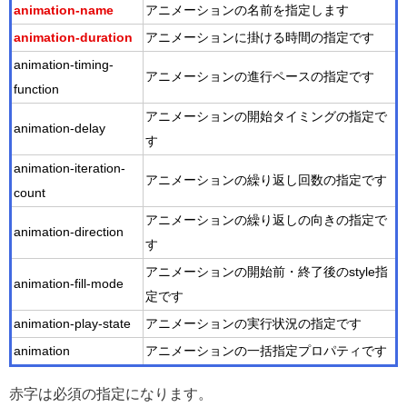
animation-name
アニメーションの名前を指定します
animation-duration
アニメーションに掛ける時間の指定です
animation-timing-
アニメーションの進行ペースの指定です
function
アニメーションの開始タイミングの指定で
animation-delay
す
animation-iteration-
アニメーションの繰り返し回数の指定です
count
アニメーションの繰り返しの向きの指定で
animation-direction
す
アニメーションの開始前・終了後のstyle指
animation-fill-mode
定です
animation-play-state
アニメーションの実行状況の指定です
animation
アニメーションの一括指定プロパティです
赤字は必須の指定になります。