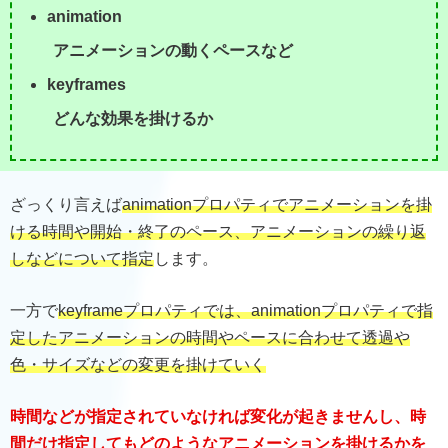
animation
アニメーションの動くペースなど
keyframes
どんな効果を掛けるか
ざっくり言えば
animationプロパティでアニメーションを掛
ける時間や開始・終了のペース、アニメーションの繰り返
しなどについて指定
します。
一方で
keyframeプロパティでは、animationプロパティで指
定したアニメーションの時間やペースに合わせて透過や
色・サイズなどの変更を掛けていく
時間などが指定されていなければ変化が起きませんし、時
間だけ指定してもどのようなアニメーションを掛けるかを