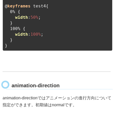
@
keyframes
 test4{

  0% {

width
:
50%
;

  }

  100% {

width
:
100%
;

  }

}
animation-direction
animation-directionではアニメーションの進行方向について
指定ができます。初期値はnormalです。