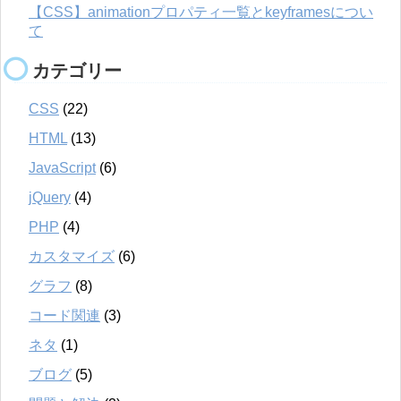
【CSS】animationプロパティ一覧とkeyframesについ
て
カテゴリー
CSS
(22)
HTML
(13)
JavaScript
(6)
jQuery
(4)
PHP
(4)
カスタマイズ
(6)
グラフ
(8)
コード関連
(3)
ネタ
(1)
ブログ
(5)