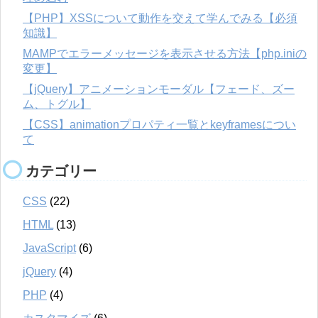
【PHP】XSSについて動作を交えて学んでみる【必須
知識】
MAMPでエラーメッセージを表示させる方法【php.iniの
変更】
【jQuery】アニメーションモーダル【フェード、ズー
ム、トグル】
【CSS】animationプロパティ一覧とkeyframesについ
て
カテゴリー
CSS
(22)
HTML
(13)
JavaScript
(6)
jQuery
(4)
PHP
(4)