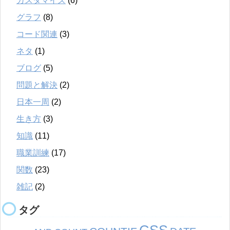
カスタマイズ
(6)
グラフ
(8)
コード関連
(3)
ネタ
(1)
ブログ
(5)
問題と解決
(2)
日本一周
(2)
生き方
(3)
知識
(11)
職業訓練
(17)
関数
(23)
雑記
(2)
タグ