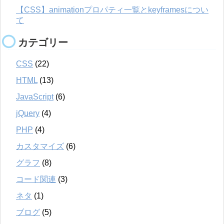
【CSS】animationプロパティ一覧とkeyframesについ
て
カテゴリー
CSS
(22)
HTML
(13)
JavaScript
(6)
jQuery
(4)
PHP
(4)
カスタマイズ
(6)
グラフ
(8)
コード関連
(3)
ネタ
(1)
ブログ
(5)