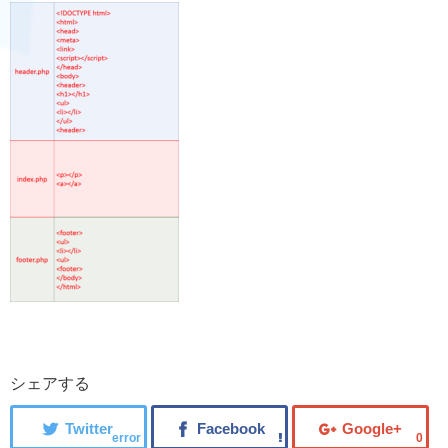
シェアする
error
0