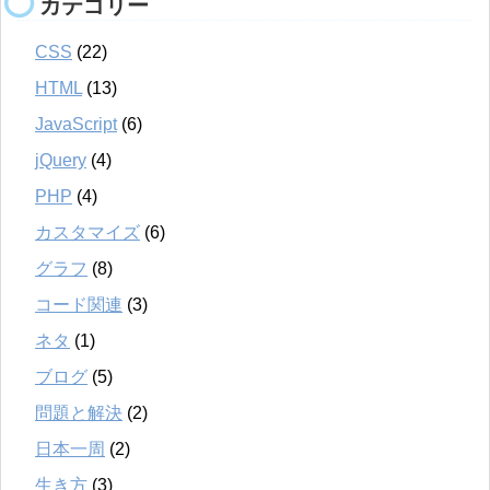
カテゴリー
CSS
(22)
HTML
(13)
JavaScript
(6)
jQuery
(4)
PHP
(4)
カスタマイズ
(6)
グラフ
(8)
コード関連
(3)
ネタ
(1)
ブログ
(5)
問題と解決
(2)
日本一周
(2)
生き方
(3)