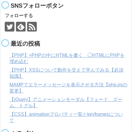
SNSフォローボタン
フォローする
最近の投稿
【PHP】×PHPの中にHTMLを書く ◯HTMLにPHPを
埋め込む
【PHP】XSSについて動作を交えて学んでみる【必須
知識】
MAMPでエラーメッセージを表示させる方法【php.iniの
変更】
【jQuery】アニメーションモーダル【フェード、ズー
ム、トグル】
【CSS】animationプロパティ一覧とkeyframesについ
て