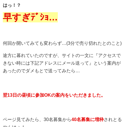
はっ！？
早すぎﾃﾞｼｮ…
何回か開いてみても変わらず…(3分で売り切れたとのこと)
途方に暮れていたのですが、サイトの一文に『アクセスで
きない時には下記アドレスにメール送って』という案内が
あったのでダメもとで送ってみたら…
翌13日の昼頃に参加OKの案内をいただきました。
ページ見てみたら、30名募集から
40名募集に増枠
されとる