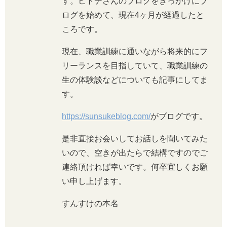
す。ヒトデさんのブログをきっかけにブ
ログを始めて、現在4ヶ月が経過したと
ころです。
現在、職業訓練に通いながら将来的にフ
リーランスを目指していて、職業訓練の
生の体験談などについても記事にしてま
す。
https://sunsukeblog.com/
がブログです。
是非直接お会いしてお話しを聞いてみた
いので、空きが出たらで結構ですのでご
連絡頂ければ幸いです。何卒宜しくお願
い申し上げます。
すんすけの本名