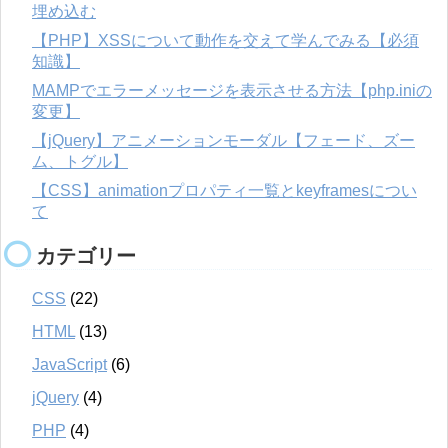
埋め込む
【PHP】XSSについて動作を交えて学んでみる【必須
知識】
MAMPでエラーメッセージを表示させる方法【php.iniの
変更】
【jQuery】アニメーションモーダル【フェード、ズー
ム、トグル】
【CSS】animationプロパティ一覧とkeyframesについ
て
カテゴリー
CSS
(22)
HTML
(13)
JavaScript
(6)
jQuery
(4)
PHP
(4)