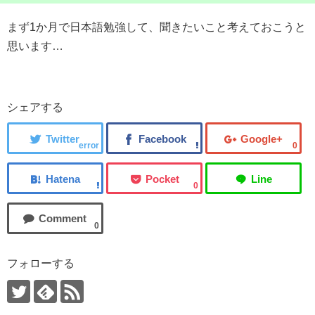
まず1か月で日本語勉強して、聞きたいこと考えておこうと
思います…
シェアする
error
0
0
0
フォローする