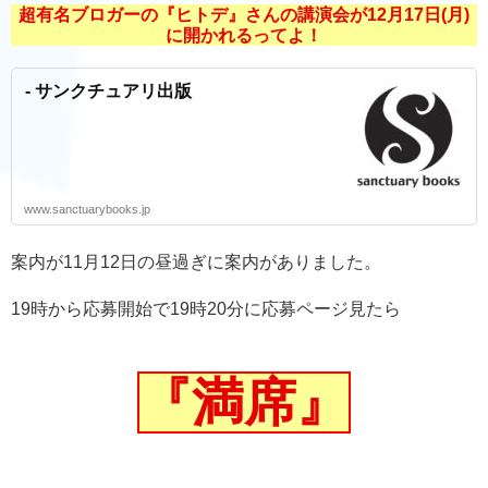
超有名ブロガーの『ヒトデ』さんの講演会が12月17日(月)
に開かれるってよ！
- サンクチュアリ出版
www.sanctuarybooks.jp
案内が11月12日の昼過ぎに案内がありました。
19時から応募開始で19時20分に応募ページ見たら
『満席』