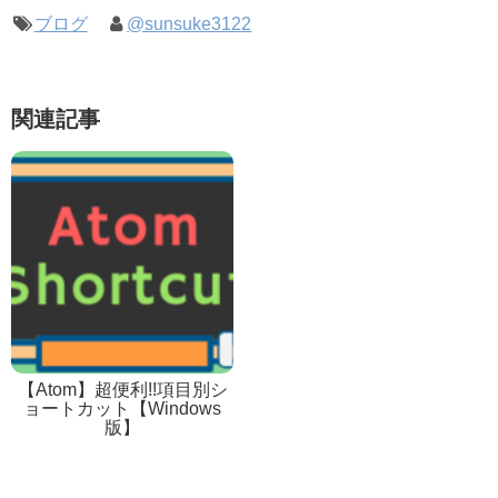
ブログ
@sunsuke3122
関連記事
【Atom】超便利!!項目別シ
ョートカット【Windows
版】