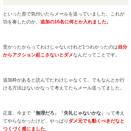
といった形で気付いたらメールを送っていました。これが
功を奏したのか、
追加の10名に何とか入れました。
受かったからってわけじゃないけれど1つわかったのは
自分
からアクション起こさないとダメ
なんだってことです。
追加枠があると読んでたわけじゃなくて、でもなんとか行
ける方法はないかなって考えてたらメール送ってました。
正直、今まで『
無理だろ
』『
失礼じゃないかな
』って考え
てやらなかったけど、やっぱり
ダメ元でも動くべきだなと
つくづく感じました
。