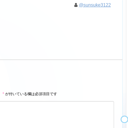
@sunsuke3122
。
*
が付いている欄は必須項目です