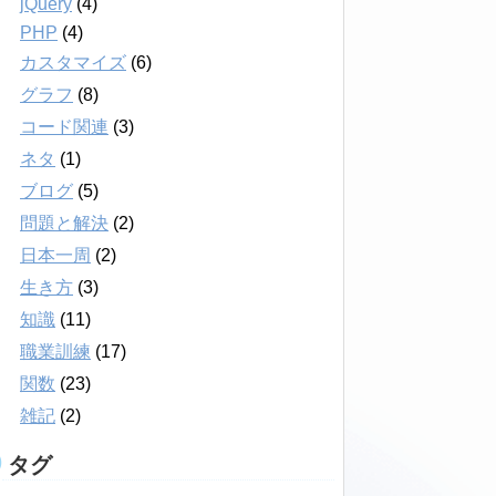
jQuery
(4)
PHP
(4)
カスタマイズ
(6)
グラフ
(8)
コード関連
(3)
ネタ
(1)
ブログ
(5)
問題と解決
(2)
日本一周
(2)
生き方
(3)
知識
(11)
職業訓練
(17)
関数
(23)
雑記
(2)
タグ