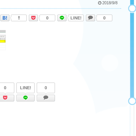
2018/9/8
0
LINE!
0
0
LINE!
0