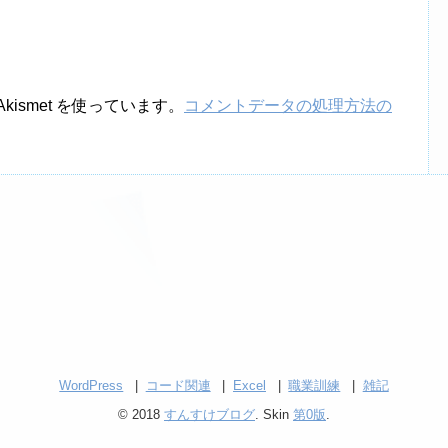
ismet を使っています。
コメントデータの処理方法の
WordPress
コード関連
Excel
職業訓練
雑記
© 2018
すんすけブログ
. Skin
第0版
.