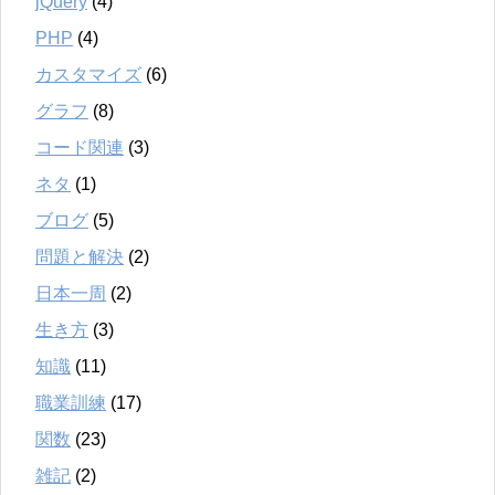
jQuery
(4)
PHP
(4)
カスタマイズ
(6)
グラフ
(8)
コード関連
(3)
ネタ
(1)
ブログ
(5)
問題と解決
(2)
日本一周
(2)
生き方
(3)
知識
(11)
職業訓練
(17)
関数
(23)
雑記
(2)