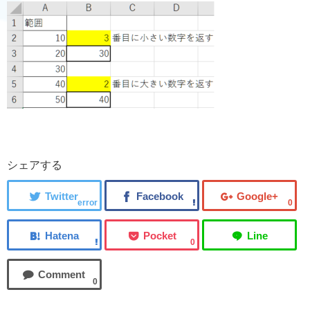
シェアする
error
0
0
0