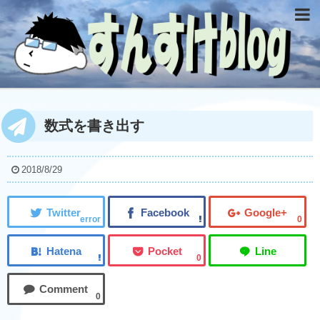
数式を書き出す
2018/8/29
error
0
0
0