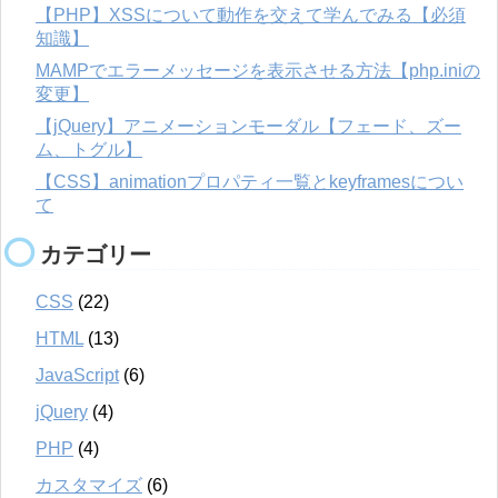
【PHP】XSSについて動作を交えて学んでみる【必須
知識】
MAMPでエラーメッセージを表示させる方法【php.iniの
変更】
【jQuery】アニメーションモーダル【フェード、ズー
ム、トグル】
【CSS】animationプロパティ一覧とkeyframesについ
て
カテゴリー
CSS
(22)
HTML
(13)
JavaScript
(6)
jQuery
(4)
PHP
(4)
カスタマイズ
(6)