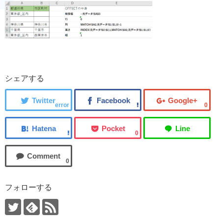
シェアする
error
0
0
0
フォローする