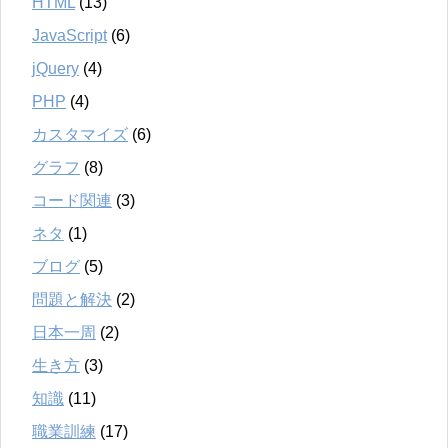
HTML
(13)
JavaScript
(6)
jQuery
(4)
PHP
(4)
カスタマイズ
(6)
グラフ
(8)
コード関連
(3)
ネタ
(1)
ブログ
(5)
問題と解決
(2)
日本一周
(2)
生き方
(3)
知識
(11)
職業訓練
(17)